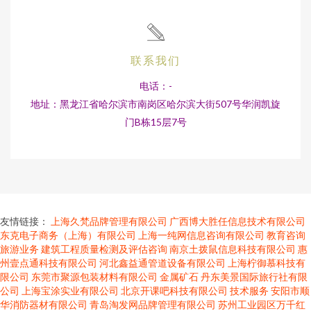
联系我们
电话：-
地址：黑龙江省哈尔滨市南岗区哈尔滨大街507号华润凯旋
门B栋15层7号
友情链接：
上海久梵品牌管理有限公司
广西博大胜任信息技术有限公司
东克电子商务（上海）有限公司
上海一纯网信息咨询有限公司
教育咨询
旅游业务
建筑工程质量检测及评估咨询
南京土拨鼠信息科技有限公司
惠
州壹点通科技有限公司
河北鑫益通管道设备有限公司
上海柠御慕科技有
限公司
东莞市聚源包装材料有限公司
金属矿石
丹东美景国际旅行社有限
公司
上海宝涂实业有限公司
北京开课吧科技有限公司
技术服务
安阳市顺
华消防器材有限公司
青岛淘发网品牌管理有限公司
苏州工业园区万千红