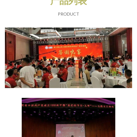
产品列表
PRODUCT